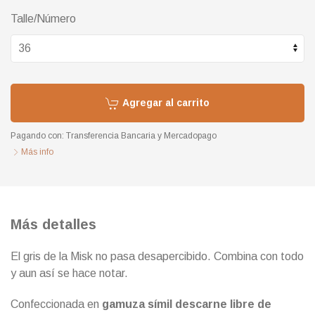
Talle/Número
Agregar al carrito
Pagando con:
Transferencia Bancaria
y
Mercadopago
Más info
Más detalles
El gris de la Misk no pasa desapercibido. Combina con todo
y aun así se hace notar.
Confeccionada en
gamuza símil descarne libre de