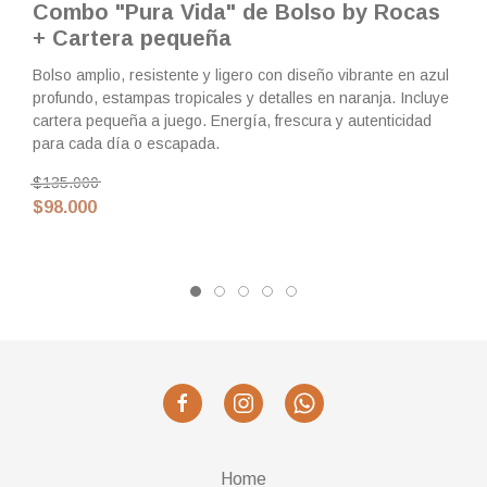
Combo "Pura Vida" de Bolso by Rocas
$
+ Cartera pequeña
Bolso amplio, resistente y ligero con diseño vibrante en azul
profundo, estampas tropicales y detalles en naranja. Incluye
cartera pequeña a juego. Energía, frescura y autenticidad
para cada día o escapada.
$135.000
$98.000
Home