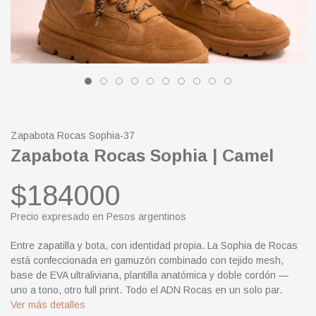
Zapabota Rocas Sophia-37
Zapabota Rocas Sophia | Camel
$184000
Precio expresado en Pesos argentinos
Entre zapatilla y bota, con identidad propia. La Sophia de Rocas
está confeccionada en gamuzón combinado con tejido mesh,
base de EVA ultraliviana, plantilla anatómica y doble cordón —
uno a tono, otro full print. Todo el ADN Rocas en un solo par.
Ver más detalles