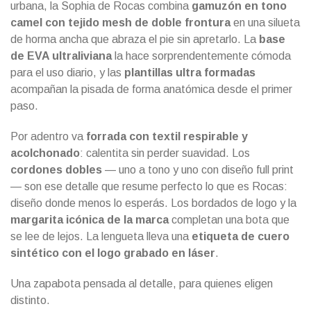
urbana, la Sophia de Rocas combina
gamuzón en tono
camel con tejido mesh de doble frontura
en una silueta
de horma ancha que abraza el pie sin apretarlo. La
base
de EVA ultraliviana
la hace sorprendentemente cómoda
para el uso diario, y las
plantillas ultra formadas
acompañan la pisada de forma anatómica desde el primer
paso.
Por adentro va
forrada con textil respirable y
acolchonado
: calentita sin perder suavidad. Los
cordones dobles
— uno a tono y uno con diseño full print
— son ese detalle que resume perfecto lo que es Rocas:
diseño donde menos lo esperás. Los bordados de logo y la
margarita icónica de la marca
completan una bota que
se lee de lejos. La lengueta lleva una
etiqueta de cuero
sintético con el logo grabado en láser
.
Una zapabota pensada al detalle, para quienes eligen
distinto.