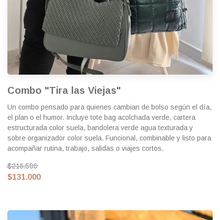
Combo "Tira las Viejas"
Un combo pensado para quienes cambian de bolso según el día,
el plan o el humor. Incluye tote bag acolchada verde, cartera
estructurada color suela, bandolera verde agua texturada y
sobre organizador color suela. Funcional, combinable y listo para
acompañar rutina, trabajo, salidas o viajes cortos.
$216.500
$131.000