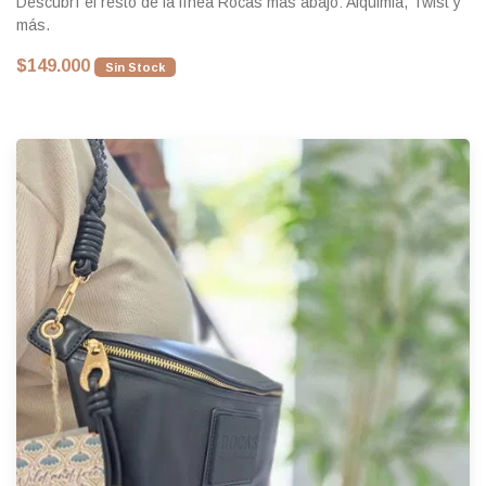
Descubrí el resto de la línea Rocas más abajo: Alquimia, Twist y
más.
$149.000
Sin Stock