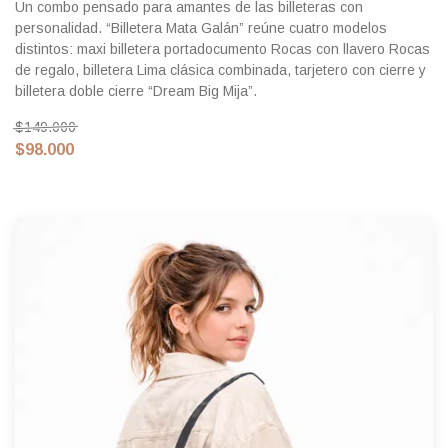
Un combo pensado para amantes de las billeteras con
personalidad. “Billetera Mata Galán” reúne cuatro modelos
distintos: maxi billetera portadocumento Rocas con llavero Rocas
de regalo, billetera Lima clásica combinada, tarjetero con cierre y
billetera doble cierre “Dream Big Mija”.
$149.000
$98.000