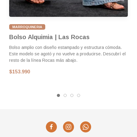
re
ma
$
MARROQUINERIA
Bolso Alquimia | Las Rocas
Bolso amplio con diseño estampado y estructura cómoda.
Este modelo se agotó y no vuelve a producirse. Descubrí el
resto de la línea Rocas más abajo.
$153.990