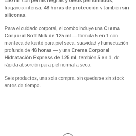
150 ml
: con
perlas negras y óleos perfumados
,
fragancia intensa,
48 horas de protección
y también
sin
siliconas
.
Para el cuidado corporal, el combo incluye una
Crema
Corporal Soft Milk de 125 ml
— fórmula
5 en 1
con
manteca de karité para piel seca, suavidad y humectación
profunda de
48 horas
— y una
Crema Corporal
Hidratación Express de 125 ml
, también
5 en 1
, de
rápida absorción para piel normal a seca.
Seis productos, una sola compra, sin quedarse sin stock
antes de tiempo.