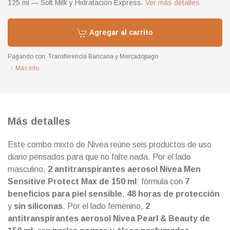
125 ml — Soft Milk y Hidratación Express.
Ver más detalles
Agregar al carrito
Pagando con:
Transferencia Bancaria
y
Mercadopago
Más info
Más detalles
Este combo mixto de Nivea reúne seis productos de uso
diario pensados para que no falte nada. Por el lado
masculino,
2 antitranspirantes aerosol Nivea Men
Sensitive Protect Max de 150 ml
: fórmula con
7
beneficios para piel sensible
,
48 horas de protección
y
sin siliconas
. Por el lado femenino,
2
antitranspirantes aerosol Nivea Pearl & Beauty de