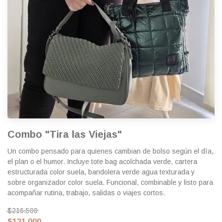
Combo "Tira las Viejas"
Un combo pensado para quienes cambian de bolso según el día,
el plan o el humor. Incluye tote bag acolchada verde, cartera
estructurada color suela, bandolera verde agua texturada y
sobre organizador color suela. Funcional, combinable y listo para
acompañar rutina, trabajo, salidas o viajes cortos.
$216.500
$131.000