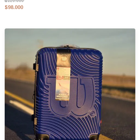
$120.000
$98.000