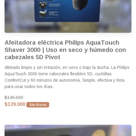
Afeitadora eléctrica Philips AquaTouch
Shaver 3000 | Uso en seco y húmedo con
cabezales 5D Pivot
Afeitado limpio y sin irritación, en seco o bajo la ducha. La Philips
AquaTouch 3000 tiene cabezales flexibles 5D, cuchillas
ComfortCut y 60 minutos de autonomía. Simple, efectiva y lista
para usar todos los días.
$149.000
$139.000
Sin Stock