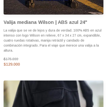
Valija mediana Wilson | ABS azul 24"
La valija que se ve de lejos y dura de verdad. 100% ABS en azul
intenso con logo Wilson en relieve, 67 x 34 x 27 cm, expandible,
cuatro ruedas rotativas, manija retráctil y candado de
combinación integrado. Para el viaje que merece una valija a la
altura.
$175.000
$129.000