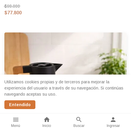
$98.000
$77.800
Utilizamos cookies propias y de terceros para mejorar la
experiencia del usuario a través de su navegación. Si continúas
navegando aceptas su uso.
Entendido
menu
home
search
person
Menú
Inicio
Buscar
Ingresar