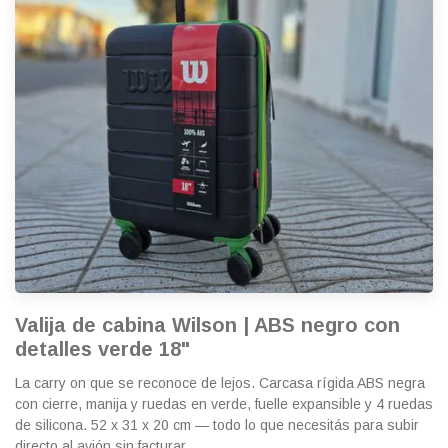
Valija de cabina Wilson | ABS negro con
detalles verde 18"
La carry on que se reconoce de lejos. Carcasa rígida ABS negra
con cierre, manija y ruedas en verde, fuelle expansible y 4 ruedas
de silicona. 52 x 31 x 20 cm — todo lo que necesitás para subir
directo al avión sin facturar.