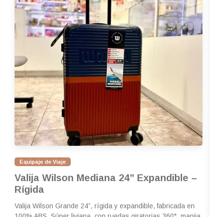
Equipaje de Viaje
Valija Wilson Mediana 24” Expandible –
Rígida
Valija Wilson Grande 24”, rígida y expandible, fabricada en
100% ABS. Súper liviana, con ruedas giratorias 360°, manija