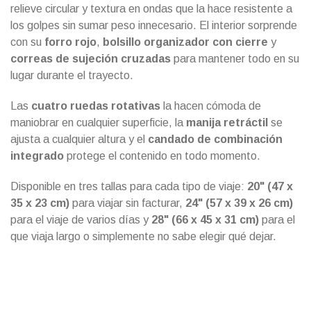
relieve circular y textura en ondas que la hace resistente a
los golpes sin sumar peso innecesario. El interior sorprende
con su
forro rojo
,
bolsillo organizador con cierre
y
correas de sujeción cruzadas
para mantener todo en su
lugar durante el trayecto.
Las
cuatro ruedas rotativas
la hacen cómoda de
maniobrar en cualquier superficie, la
manija retráctil
se
ajusta a cualquier altura y el
candado de combinación
integrado
protege el contenido en todo momento.
Disponible en tres tallas para cada tipo de viaje:
20" (47 x
35 x 23 cm)
para viajar sin facturar,
24" (57 x 39 x 26 cm)
para el viaje de varios días y
28" (66 x 45 x 31 cm)
para el
que viaja largo o simplemente no sabe elegir qué dejar.