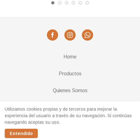
Home
Productos
Quienes Somos
Cambios y Devoluciones
Utilizamos cookies propias y de terceros para mejorar la
experiencia del usuario a través de su navegación. Si continúas
navegando aceptas su uso.
Realizado con
Entendido