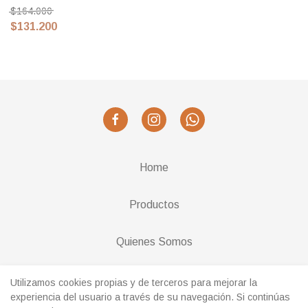
$164.000
$131.200
Home
Productos
Quienes Somos
Cambios y Devoluciones
Utilizamos cookies propias y de terceros para mejorar la
experiencia del usuario a través de su navegación. Si continúas