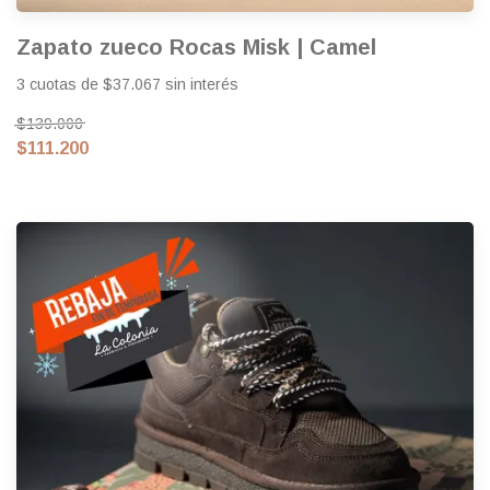
Zapato zueco Rocas Misk | Camel
3 cuotas de $37.067 sin interés
$139.000
$111.200