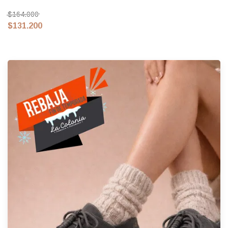
$164.000
$131.200