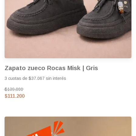
Zapato zueco Rocas Misk | Gris
3 cuotas de $37.067 sin interés
$139.000
$111.200