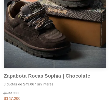
Zapabota Rocas Sophia | Chocolate
3 cuotas de $49.067 sin interés
$184.000
$147.200