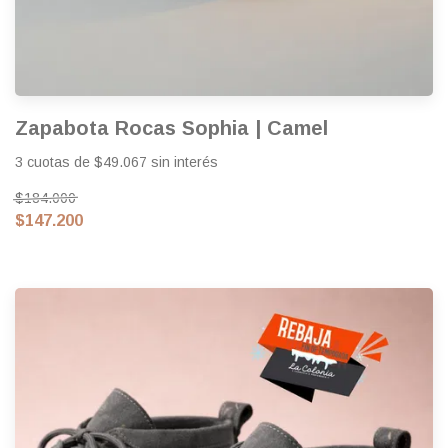
Zapabota Rocas Sophia | Camel
3 cuotas de $49.067 sin interés
$184.000
$147.200