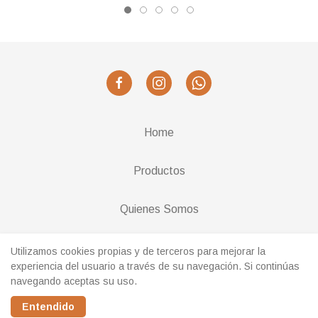
Home
Productos
Quienes Somos
Cambios y Devoluciones
Utilizamos cookies propias y de terceros para mejorar la
experiencia del usuario a través de su navegación. Si continúas
navegando aceptas su uso.
Realizado con
Entendido