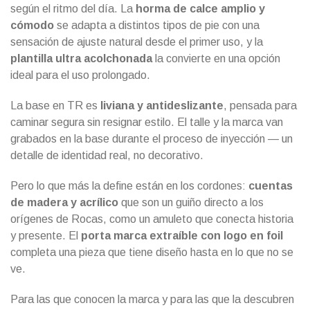
según el ritmo del día. La
horma de calce amplio y
cómodo
se adapta a distintos tipos de pie con una
sensación de ajuste natural desde el primer uso, y la
plantilla ultra acolchonada
la convierte en una opción
ideal para el uso prolongado.
La base en TR es
liviana y antideslizante
, pensada para
caminar segura sin resignar estilo. El talle y la marca van
grabados en la base durante el proceso de inyección — un
detalle de identidad real, no decorativo.
Pero lo que más la define están en los cordones:
cuentas
de madera y acrílico
que son un guiño directo a los
orígenes de Rocas, como un amuleto que conecta historia
y presente. El
porta marca extraíble con logo en foil
completa una pieza que tiene diseño hasta en lo que no se
ve.
Para las que conocen la marca y para las que la descubren