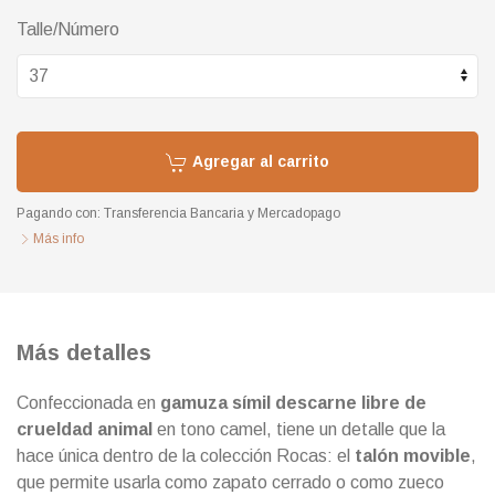
Talle/Número
Agregar al carrito
Pagando con:
Transferencia Bancaria
y
Mercadopago
Más info
Más detalles
Confeccionada en
gamuza símil descarne libre de
crueldad animal
en tono camel, tiene un detalle que la
hace única dentro de la colección Rocas: el
talón movible
,
que permite usarla como zapato cerrado o como zueco