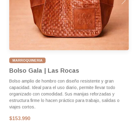
te
$
MARROQUINERIA
Bolso Gala | Las Rocas
Bolso amplio de hombro con diseño resistente y gran
capacidad. Ideal para el uso diario, permite llevar todo
organizado con comodidad. Sus manijas reforzadas y
estructura firme lo hacen práctico para trabajo, salidas o
viajes cortos.
$153.990