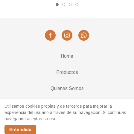
Home
Productos
Quienes Somos
Cambios y Devoluciones
Utilizamos cookies propias y de terceros para mejorar la
experiencia del usuario a través de su navegación. Si continúas
navegando aceptas su uso.
Realizado con
Entendido