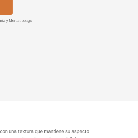
ria
y
Mercadopago
 con una textura que mantiene su aspecto