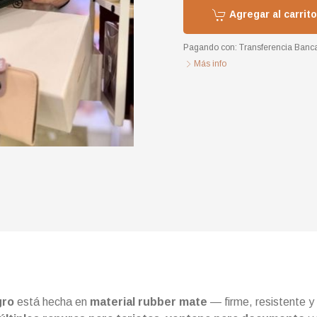
Agregar al carrito
Pagando con:
Transferencia Banca
Más info
gro
está hecha en
material rubber mate
— firme, resistente y