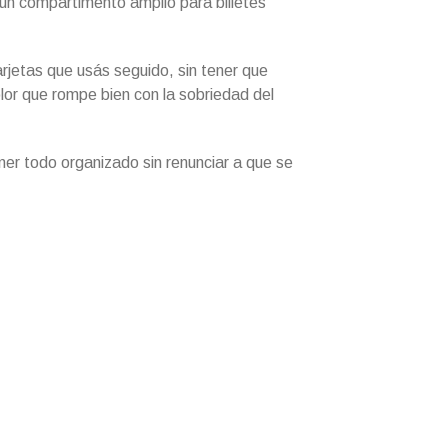
un compartimento amplio para billetes
rjetas que usás seguido, sin tener que
lor que rompe bien con la sobriedad del
ner todo organizado sin renunciar a que se