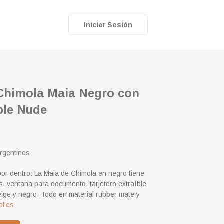
Iniciar Sesión
 Chimola Maia Negro con
ble Nude
rgentinos
por dentro. La Maia de Chimola en negro tiene
as, ventana para documento, tarjetero extraíble
ige y negro. Todo en material rubber mate y
alles