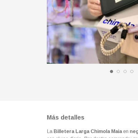
Más detalles
La
Billetera Larga Chimola Maia
en
ne