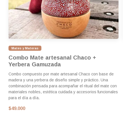
Mates y Materas
Combo Mate artesanal Chaco +
M
Yerbera Gamuzada
I
Combo compuesto por mate artesanal Chaco con base de
Ma
madera y una yerbera de diseño simple y práctico. Una
re
combinación pensada para acompañar el ritual del mate con
in
materiales nobles, estética cuidada y accesorios funcionales
$
para el día a día.
$49.000