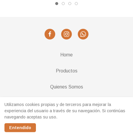
Home
Productos
Quienes Somos
Cambios y Devoluciones
Utilizamos cookies propias y de terceros para mejorar la
experiencia del usuario a través de su navegación. Si continúas
navegando aceptas su uso.
Realizado con
Entendido