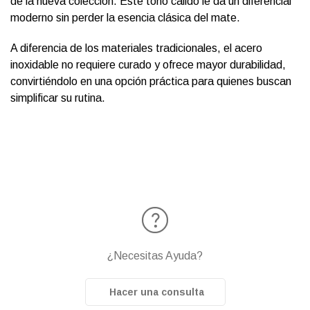
de la nueva colección. Este tono cálido le da un diferencial
moderno sin perder la esencia clásica del mate.
A diferencia de los materiales tradicionales, el acero
inoxidable no requiere curado y ofrece mayor durabilidad,
convirtiéndolo en una opción práctica para quienes buscan
simplificar su rutina.
¿Necesitas Ayuda?
Hacer una consulta