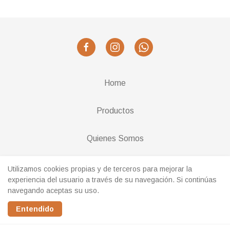
Home
Productos
Quienes Somos
Cambios y Devoluciones
Utilizamos cookies propias y de terceros para mejorar la
experiencia del usuario a través de su navegación. Si continúas
navegando aceptas su uso.
Realizado con
Entendido