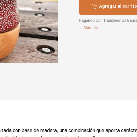
Agregar al carrito
Pagando con:
Transferencia Banca
Más info
tada con base de madera, una combinación que aporta carácter a