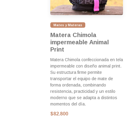
Mates y Materas
Matera Chimola
impermeable Animal
Print
Matera Chimola confeccionada en tela
impermeable con diseño animal print.
Su estructura firme permite
transportar el equipo de mate de
forma ordenada, combinando
resistencia, practicidad y un estilo
moderno que se adapta a distintos
momentos del día.
$82.800