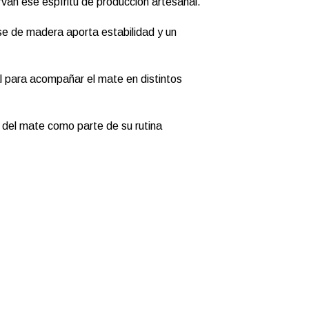
rvan ese espíritu de producción artesanal.
se de madera aporta estabilidad y un
l para acompañar el mate en distintos
n del mate como parte de su rutina