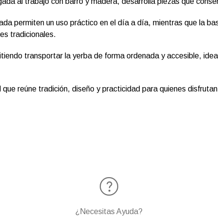
gada al trabajo con barro y madera, desarrolla piezas que conse
a permiten un uso práctico en el día a día, mientras que la ba
tes tradicionales.
iendo transportar la yerba de forma ordenada y accesible, idea
que reúne tradición, diseño y practicidad para quienes disfruta
¿Necesitas Ayuda?