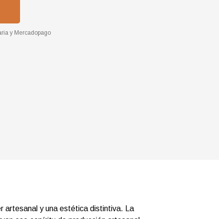
ria
y
Mercadopago
rtesanal y una estética distintiva. La