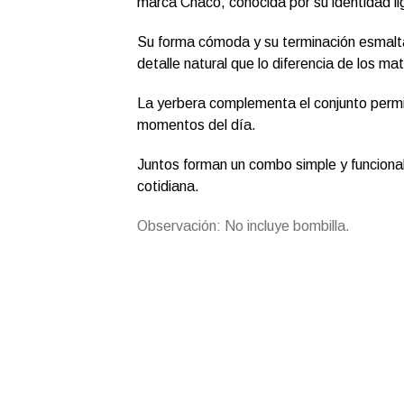
marca Chaco, conocida por su identidad li
Su forma cómoda y su terminación esmaltad
detalle natural que lo diferencia de los ma
La yerbera complementa el conjunto permit
momentos del día.
Juntos forman un combo simple y funcional 
cotidiana.
Observación: No incluye bombilla.