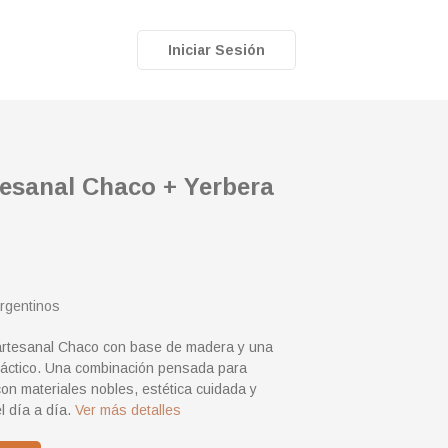
Iniciar Sesión
esanal Chaco + Yerbera
rgentinos
rtesanal Chaco con base de madera y una
ráctico. Una combinación pensada para
con materiales nobles, estética cuidada y
l día a día.
Ver más detalles