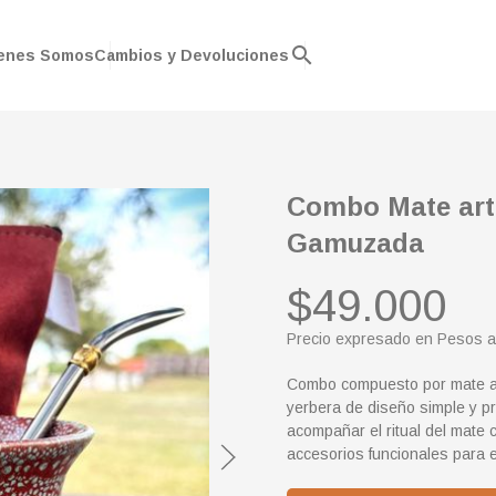
search
enes Somos
Cambios y Devoluciones
Combo Mate art
Gamuzada
$49.000
Precio expresado en Pesos a
Combo compuesto por mate a
yerbera de diseño simple y p
acompañar el ritual del mate 
accesorios funcionales para e