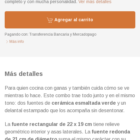
completo y con mucha personalidad.
Ver más detalles
Agregar al carrito
Pagando con:
Transferencia Bancaria
y
Mercadopago
Más info
Más detalles
Para quien cocina con ganas y también cuida cómo se ve
mientras lo hace. Este combo trae todo junto y en el mismo
tono: dos fuentes de
cerámica esmaltada verde
y un
delantal estampado que los acompaña sin desentonar.
La
fuente rectangular de 22 x 19 cm
tiene relieve
geométrico interior y asas laterales. La
fuente redonda
de 21 cm de diámetro
suma el mismo carácter con su