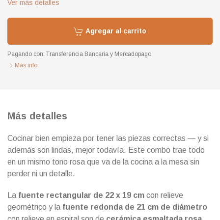
Ver más detalles
Agregar al carrito
Pagando con:
Transferencia Bancaria
y
Mercadopago
Más info
Más detalles
Cocinar bien empieza por tener las piezas correctas — y si
además son lindas, mejor todavía. Este combo trae todo
en un mismo tono rosa que va de la cocina a la mesa sin
perder ni un detalle.
La
fuente rectangular de 22 x 19 cm
con relieve
geométrico y la
fuente redonda de 21 cm de diámetro
con relieve en espiral son de
cerámica esmaltada rosa
,