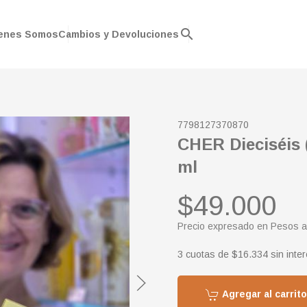
search
enes Somos
Cambios y Devoluciones
7798127370870
CHER Dieciséis 
ml
$49.000
Precio expresado en Pesos a
3 cuotas de $16.334 sin inte
Agregar al carrito