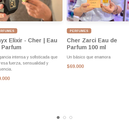
ERFUMES
PERFUMES
yx Elixir - Cher | Eau
Cher Zarci Eau de
 Parfum
Parfum 100 ml
gancia intensa y sofisticada que
Un básico que enamora
resa fuerza, sensualidad y
$69.000
sencia.
9.000