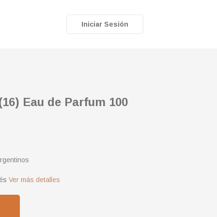
Iniciar Sesión
(16) Eau de Parfum 100
rgentinos
rés
Ver más detalles