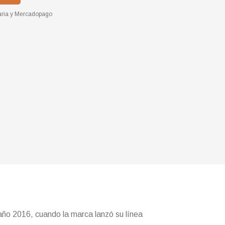
ria
y
Mercadopago
año 2016, cuando la marca lanzó su línea