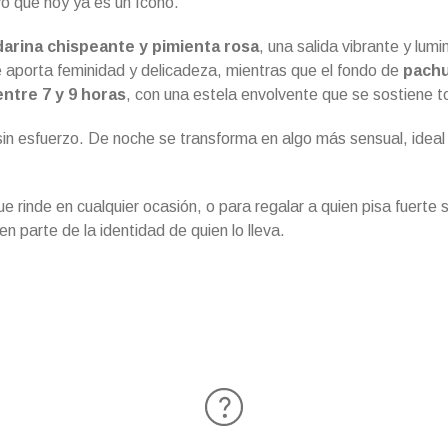
vo que hoy ya es un ícono.
arina chispeante y pimienta rosa
, una salida vibrante y lum
ue aporta feminidad y delicadeza, mientras que el fondo de
pachul
entre 7 y 9 horas
, con una estela envolvente que se sostiene t
 sin esfuerzo. De noche se transforma en algo más sensual, idea
e rinde en cualquier ocasión, o para regalar a quien pisa fuerte
n parte de la identidad de quien lo lleva.