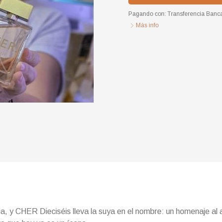
Pagando con:
Transferencia Banca
Más info
a, y CHER Dieciséis lleva la suya en el nombre: un homenaje al 