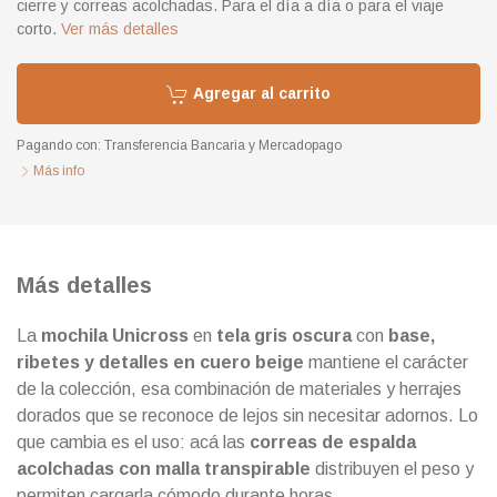
cierre y correas acolchadas. Para el día a día o para el viaje
corto.
Ver más detalles
Agregar al carrito
Pagando con:
Transferencia Bancaria
y
Mercadopago
Más info
Más detalles
La
mochila Unicross
en
tela gris oscura
con
base,
ribetes y detalles en cuero beige
mantiene el carácter
de la colección, esa combinación de materiales y herrajes
dorados que se reconoce de lejos sin necesitar adornos. Lo
que cambia es el uso: acá las
correas de espalda
acolchadas con malla transpirable
distribuyen el peso y
permiten cargarla cómodo durante horas.