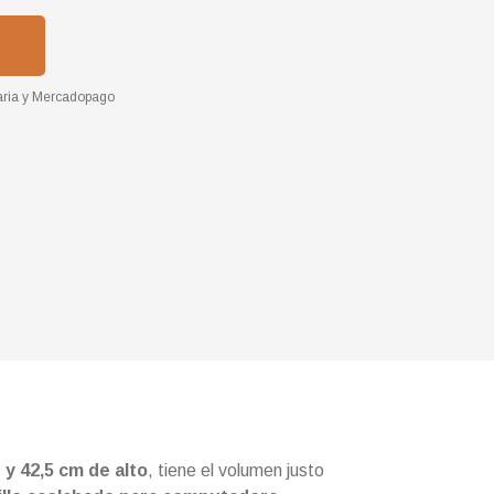
ria
y
Mercadopago
 y 42,5 cm de alto
, tiene el volumen justo