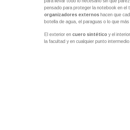
para llevar todo lo necesario sin que par
pensado para proteger la notebook en el t
organizadores externos
hacen que cada
botella de agua, el paraguas o lo que más 
El exterior en
cuero sintético
y el interio
la facultad y en cualquier punto intermedio