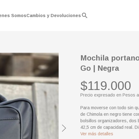
search
enes Somos
Cambios y Devoluciones
Mochila portan
Go | Negra
$119.000
Precio expresado en Pesos a
Para moverse con todo sin qu
de Chimola en negro tiene co
bolsillos organizadores, dos b
42,5 cm de capacidad real. Di
Ver más detalles