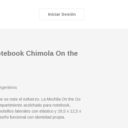
Iniciar Sesión
otebook Chimola On the
rgentinos
e se note el esfuerzo. La Mochila On the Go
mpartimiento acolchado para notebook,
olsillos laterales con elástico y 29,5 x 12,5 x
seño funcional con identidad propia.